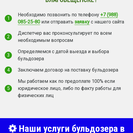
Необходимо позвонить по телефону
+7 (988)
1
085-25-80
или отправить
заявку
с нашего сайта
Диспетчер вас проконсультирует по всем
2
необходимым вопросам
Определяемся с датой выезда и выбора
3
бульдозера
4
Заключаем договор на поставку бульдозера
Мы работаем как по предоплате 100% если
5
юридическое лицо, либо по факту работы для
физических лиц
Наши услуги бульдозера в