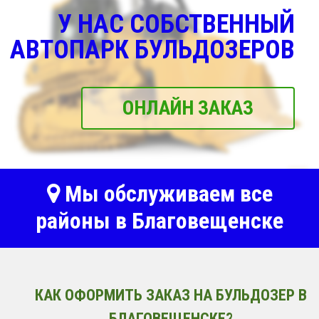
У НАС СОБСТВЕННЫЙ
АВТОПАРК БУЛЬДОЗЕРОВ
ОНЛАЙН ЗАКАЗ
Мы обслуживаем все
районы в Благовещенске
КАК ОФОРМИТЬ ЗАКАЗ НА БУЛЬДОЗЕР В
БЛАГОВЕЩЕНСКЕ?